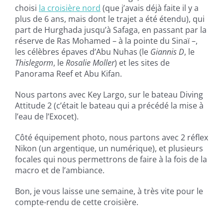
choisi
la
croisière
nord
(que j’avais déjà faite il y a
plus de 6 ans, mais dont le trajet a été étendu), qui
part de Hurghada jusqu’à Safaga, en passant par la
réserve de Ras Mohamed – à la pointe du Sinaï –,
les célèbres épaves d’Abu Nuhas (le
Giannis D
, le
Thislegorm
, le
Rosalie Moller
) et les sites de
Panorama Reef et Abu Kifan.
Nous partons avec Key Largo, sur le bateau Diving
Attitude 2 (c’était le bateau qui a précédé la mise à
l’eau de l’Exocet).
Côté équipement photo, nous partons avec 2 réflex
Nikon (un argentique, un numérique), et plusieurs
focales qui nous permettrons de faire à la fois de la
macro et de l’ambiance.
Bon, je vous laisse une semaine, à très vite pour le
compte-rendu de cette croisière.