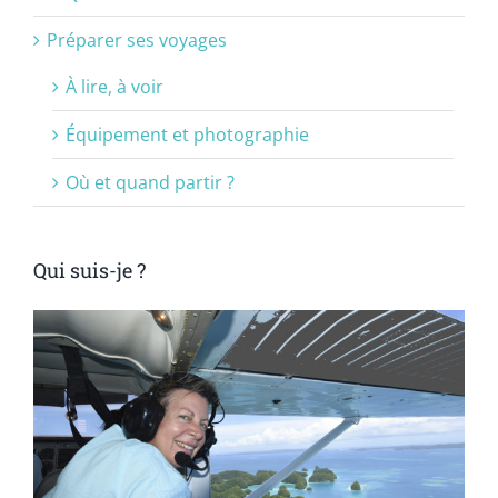
Préparer ses voyages
À lire, à voir
Équipement et photographie
Où et quand partir ?
Qui suis-je ?