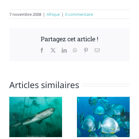
7 novembre 2008
|
Afrique
|
0 commentaire
Partagez cet article !
Facebook
X
LinkedIn
WhatsApp
Pinterest
Email
Articles similaires