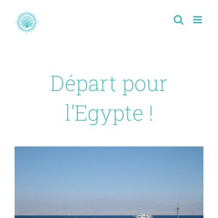
Passer
au
contenu
Départ pour
l’Egypte !