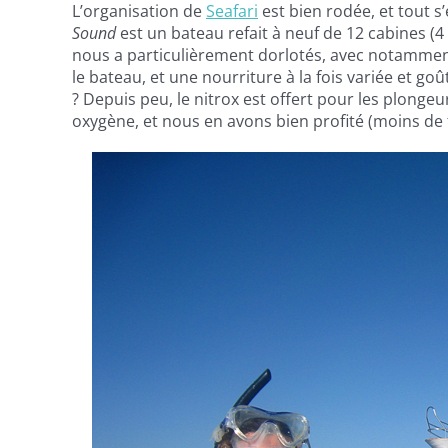
L’organisation de
Seafari
est bien rodée, et tout s
Sound
est un bateau refait à neuf de 12 cabines (4 
nous a particulièrement dorlotés, avec notamment
le bateau, et une nourriture à la fois variée et g
? Depuis peu, le nitrox est offert pour les plongeurs
oxygène, et nous en avons bien profité (moins de 