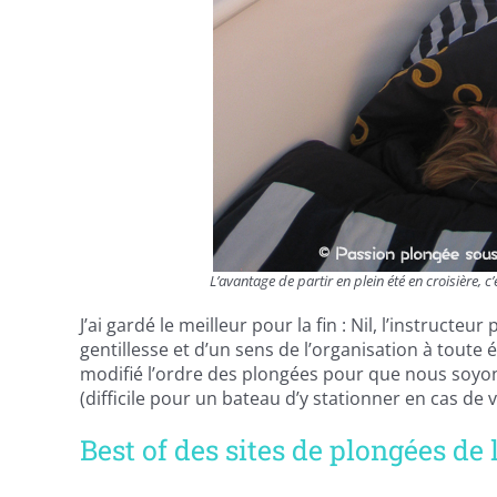
L’avantage de partir en plein été en croisière, 
J’ai gardé le meilleur pour la fin : Nil, l’instructe
gentillesse et d’un sens de l’organisation à toute 
modifié l’ordre des plongées pour que nous soyon
(difficile pour un bateau d’y stationner en cas de ve
Best of des sites de plongées de 