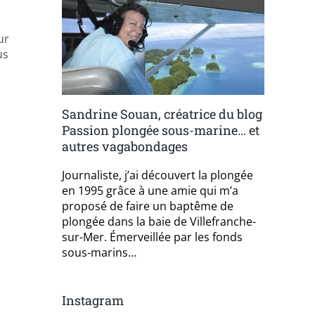
ur
us
Sandrine Souan, créatrice du blog
Passion plongée sous-marine… et
autres vagabondages
Journaliste, j’ai découvert la plongée
en 1995 grâce à une amie qui m’a
proposé de faire un baptême de
plongée dans la baie de Villefranche-
sur-Mer. Émerveillée par les fonds
sous-marins…
Instagram