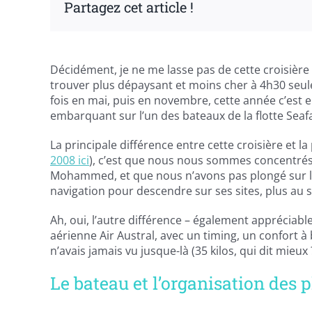
Partagez cet article !
Décidément, je ne me lasse pas de cette croisière e
trouver plus dépaysant et moins cher à 4h30 seule
fois en mai, puis en novembre, cette année c’est e
embarquant sur l’un des bateaux de la flotte Seafa
La principale différence entre cette croisière et la
2008 ici
), c’est que nous nous sommes concentrés 
Mohammed, et que nous n’avons pas plongé sur les
navigation pour descendre sur ses sites, plus au 
Ah, oui, l’autre différence – également appréciab
aérienne Air Austral, avec un timing, un confort 
n’avais jamais vu jusque-là (35 kilos, qui dit mieux 
Le bateau et l’organisation des 