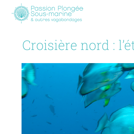
Passer
au
contenu
Croisière nord : 