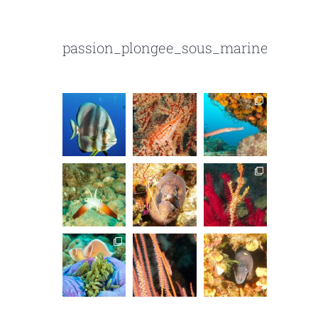
passion_plongee_sous_marine