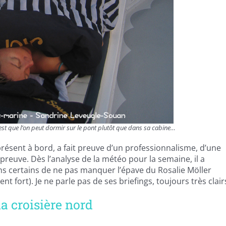
c’est que l’on peut dormir sur le pont plutôt que dans sa cabine…
ur présent à bord, a fait preuve d’un professionnalisme, d’une
épreuve. Dès l’analyse de la météo pour la semaine, il a
s certains de ne pas manquer l’épave du Rosalie Möller
nt fort). Je ne parle pas de ses briefings, toujours très clair
la croisière nord