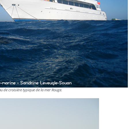
u de croisière typique de la mer Rouge.