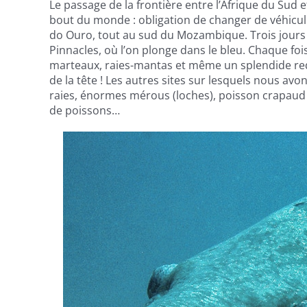
Le passage de la frontière entre l’Afrique du Sud
bout du monde : obligation de changer de véhicule
do Ouro, tout au sud du Mozambique. Trois jours 
Pinnacles, où l’on plonge dans le bleu. Chaque fois
marteaux, raies-mantas et même un splendide requ
de la tête ! Les autres sites sur lesquels nous a
raies, énormes mérous (loches), poisson crapaud 
de poissons…