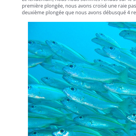
première plongée, nous avons croisé une raie past
deuxième plongée que nous avons débusqué 4 requ