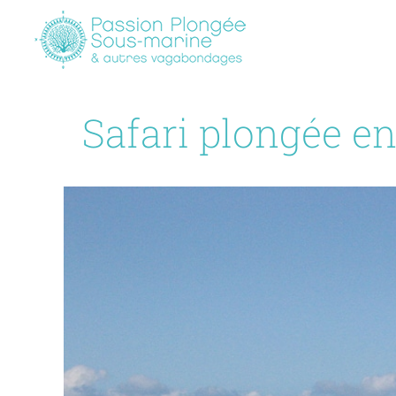
Passer
au
contenu
Safari plongée en