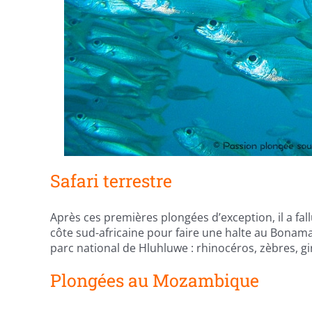
Safari terrestre
Après ces premières plongées d’exception, il a fa
côte sud-africaine pour faire une halte au Bonaman
parc national de Hluhluwe : rhinocéros, zèbres, g
Plongées au Mozambique