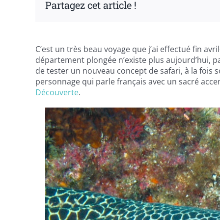
Partagez cet article !
C’est un très beau voyage que j’ai effectué fin av
département plongée n’existe plus aujourd’hui, par
de tester un nouveau concept de safari, à la fois so
personnage qui parle français avec un sacré accent
Découverte
.