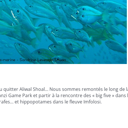
llu quitter Aliwal Shoal… Nous sommes remontés le long de l
zi Game Park et partir à la rencontre des « big five » dans 
irafes… et hippopotames dans le fleuve Imfolosi.