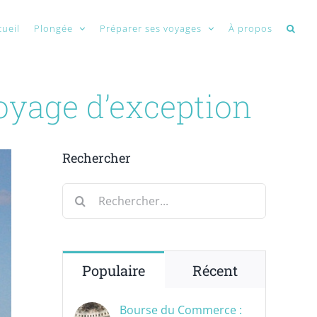
cueil
Plongée
Préparer ses voyages
À propos
voyage d’exception
Rechercher
Rechercher:
Populaire
Récent
Bourse du Commerce :