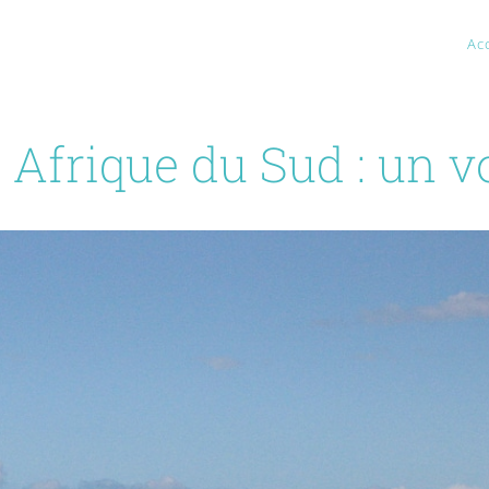
Ac
 Afrique du Sud : un 