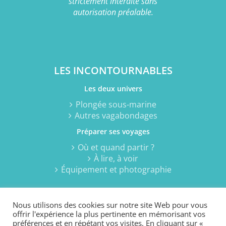
strictement interdite sans
autorisation préalable.
LES INCONTOURNABLES
Les deux univers
Plongée sous-marine
Autres vagabondages
Préparer ses voyages
Où et quand partir ?
À lire, à voir
Équipement et photographie
Nous utilisons des cookies sur notre site Web pour vous
offrir l'expérience la plus pertinente en mémorisant vos
préférences et en répétant vos visites. En cliquant sur «