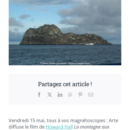
Partagez cet article !
Facebook
X
LinkedIn
WhatsApp
Pinterest
Email
Vendredi 15 mai, tous à vos magnétoscopes : Arte
diffuse le film de
Howard Hall
La montagne aux