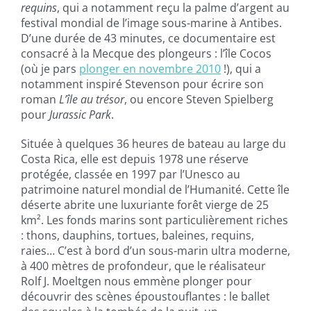
requins
, qui a notamment reçu la palme d’argent au
festival mondial de l’image sous-marine à Antibes.
D’une durée de 43 minutes, ce documentaire est
consacré à la Mecque des plongeurs : l’île Cocos
(où je pars
plonger en novembre 2010
!), qui a
notamment inspiré Stevenson pour écrire son
roman
L’île au trésor
, ou encore Steven Spielberg
pour
Jurassic Park
.
Située à quelques 36 heures de bateau au large du
Costa Rica, elle est depuis 1978 une réserve
protégée, classée en 1997 par l’Unesco au
patrimoine naturel mondial de l’Humanité. Cette île
déserte abrite une luxuriante forêt vierge de 25
km². Les fonds marins sont particulièrement riches
: thons, dauphins, tortues, baleines, requins,
raies… C’est à bord d’un sous-marin ultra moderne,
à 400 mètres de profondeur, que le réalisateur
Rolf J. Moeltgen nous emmène plonger pour
découvrir des scènes époustouflantes : le ballet