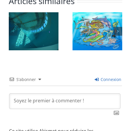
Articles similaires
S’abonner
Connexion
Ce site utilise Akismet pour réduire les