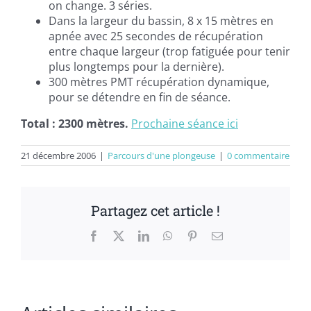
on change. 3 séries.
Dans la largeur du bassin, 8 x 15 mètres en
apnée avec 25 secondes de récupération
entre chaque largeur (trop fatiguée pour tenir
plus longtemps pour la dernière).
300 mètres PMT récupération dynamique,
pour se détendre en fin de séance.
Total : 2300 mètres.
Prochaine séance ici
21 décembre 2006
|
Parcours d'une plongeuse
|
0 commentaire
Partagez cet article !
Facebook
X
LinkedIn
WhatsApp
Pinterest
Email