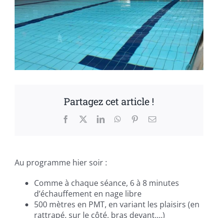
Partagez cet article !
Facebook
X
LinkedIn
WhatsApp
Pinterest
Email
Au programme hier soir :
Comme à chaque séance, 6 à 8 minutes
d’échauffement en nage libre
500 mètres en PMT, en variant les plaisirs (en
rattrapé, sur le côté, bras devant,…)