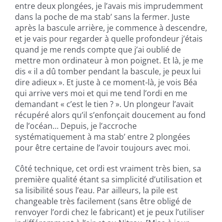
entre deux plongées, je l’avais mis imprudemment
dans la poche de ma stab’ sans la fermer. Juste
après la bascule arrière, je commence à descendre,
et je vais pour regarder à quelle profondeur j’étais
quand je me rends compte que j’ai oublié de
mettre mon ordinateur à mon poignet. Et là, je me
dis « il a dû tomber pendant la bascule, je peux lui
dire adieux ». Et juste à ce moment-là, je vois Béa
qui arrive vers moi et qui me tend l’ordi en me
demandant « c’est le tien ? ». Un plongeur l’avait
récupéré alors qu’il s’enfonçait doucement au fond
de l’océan… Depuis, je l’accroche
systématiquement à ma stab’ entre 2 plongées
pour être certaine de l’avoir toujours avec moi.
Côté technique, cet ordi est vraiment très bien, sa
première qualité étant sa simplicité d’utilisation et
sa lisibilité sous l’eau. Par ailleurs, la pile est
changeable très facilement (sans être obligé de
renvoyer l’ordi chez le fabricant) et je peux l’utiliser