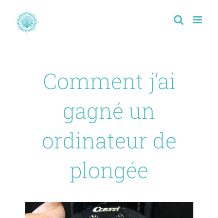
Passer
au
contenu
Comment j’ai
gagné un
ordinateur de
plongée