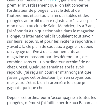
Quand on passe son
niveau 2
, généralement le
premier investissement que l’on fait concerne
l’ordinateur de plongée. C’est le début de
l’autonomie, et surtout, la fin des tables et des
plongées au profil « carré ». Juste après avoir passé
mon niveau au club de Saint-Mandrier, il y a 3 ans,
j’ai répondu à un questionnaire dans le magazine
Plongeurs international : ils voulaient tout savoir
sur leurs lecteurs, et pour les inciter à répondre, il
y avait à la clé plein de cadeaux à gagner : depuis
un voyage de rêve à des abonnements au
magazine en passant par des détendeurs, des
combinaisons et… un ordinateur Archimède de
chez Cressi. Quelques semaines après avoir
répondu, j’ai reçu un courrier m’annonçant que
j’avais gagné cet ordinateur ! Je n’en croyais pas
mes yeux, c’était bien la première fois que je
gagnais quelque chose…
Depuis, cet ordinateur m’accompagne à toutes les
plongées, même si j’ai failli le perdre aux Bahamas :