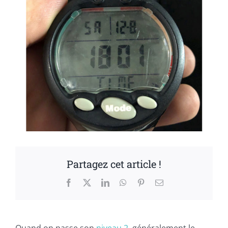
Partagez cet article !
Facebook
X
LinkedIn
WhatsApp
Pinterest
Email