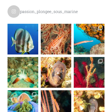
passion_plongee_sous_marine