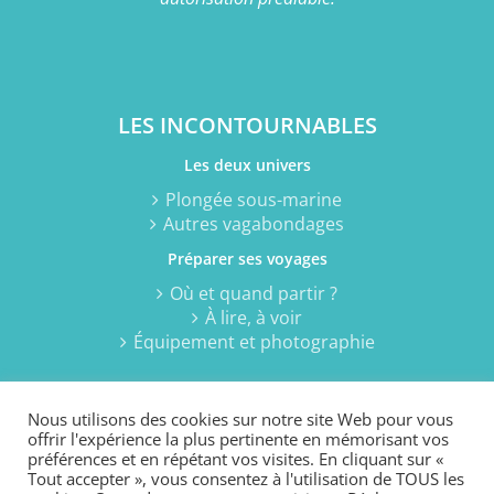
LES INCONTOURNABLES
Les deux univers
Plongée sous-marine
Autres vagabondages
Préparer ses voyages
Où et quand partir ?
À lire, à voir
Équipement et photographie
Nous utilisons des cookies sur notre site Web pour vous
offrir l'expérience la plus pertinente en mémorisant vos
préférences et en répétant vos visites. En cliquant sur «
Tout accepter », vous consentez à l'utilisation de TOUS les