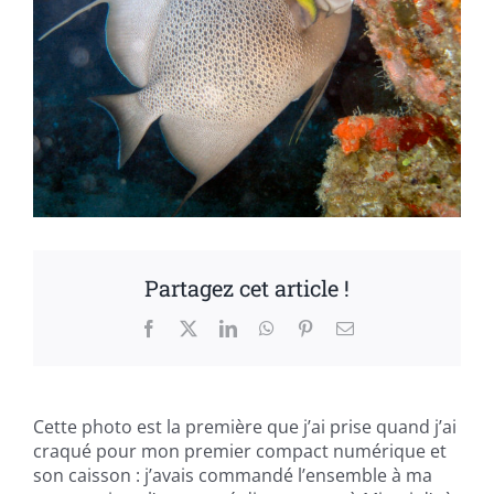
Partagez cet article !
Facebook
X
LinkedIn
WhatsApp
Pinterest
Email
Cette photo est la première que j’ai prise quand j’ai
craqué pour mon premier compact numérique et
son caisson : j’avais commandé l’ensemble à ma