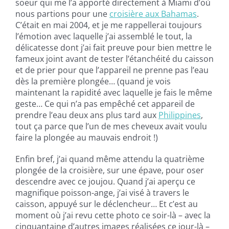
soeur qui me l’a apporté directement à Miami d’où
nous partions pour une
croisière aux Bahamas
.
C’était en mai 2004, et je me rappellerai toujours
l’émotion avec laquelle j’ai assemblé le tout, la
délicatesse dont j’ai fait preuve pour bien mettre le
fameux joint avant de tester l’étanchéité du caisson
et de prier pour que l’appareil ne prenne pas l’eau
dès la première plongée… (quand je vois
maintenant la rapidité avec laquelle je fais le même
geste… Ce qui n’a pas empêché cet appareil de
prendre l’eau deux ans plus tard aux
Philippines
,
tout ça parce que l’un de mes cheveux avait voulu
faire la plongée au mauvais endroit !)
Enfin bref, j’ai quand même attendu la quatrième
plongée de la croisière, sur une épave, pour oser
descendre avec ce joujou. Quand j’ai aperçu ce
magnifique poisson-ange, j’ai visé à travers le
caisson, appuyé sur le déclencheur… Et c’est au
moment où j’ai revu cette photo ce soir-là – avec la
cinquantaine d’autres images réalisées ce jour-là –