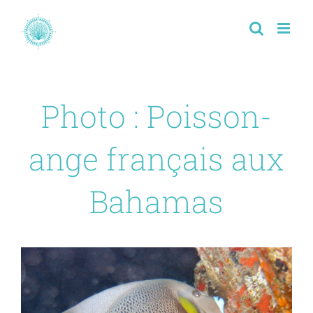
Passer
au
contenu
Photo : Poisson-
ange français aux
Bahamas