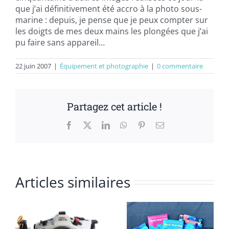
que j’ai définitivement été accro à la photo sous-
marine : depuis, je pense que je peux compter sur
les doigts de mes deux mains les plongées que j’ai
pu faire sans appareil…
22 juin 2007
|
Équipement et photographie
|
0 commentaire
Partagez cet article !
Facebook
X
LinkedIn
WhatsApp
Pinterest
Email
Articles similaires