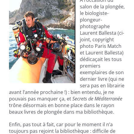
À l’occasion du
salon de la plongée,
le biologiste-
plongeur-
photographe
Laurent Ballesta (ci-
joint, copyright
photo Paris Match
et Laurent Ballesta)
dédicaçait les tous
premiers
exemplaires de son
dernier livre (qui ne
sera pas en librairie
avant l’année prochaine !) : bien entendu, je ne
pouvais pas manquer ça, et
Secrets de Méd
iterranée
trône désormais en bonne place dans le rayon
beaux livres de plongée dans ma bibliothèque.
Enfin, pas tout à fait, car pour le moment il n’a
toujours pas rejoint la bibliothèque : difficile de