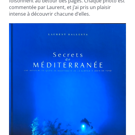
foisonnent au détour des pages. Chaque photo est
commentée par Laurent, et j’ai pris un plaisir
intense à découvrir chacune d’elles.