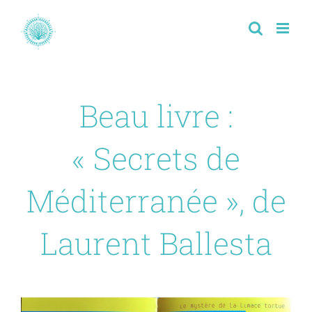
Passer
au
contenu
Beau livre :
« Secrets de
Méditerranée », de
Laurent Ballesta