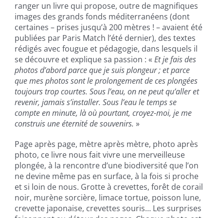
ranger un livre qui propose, outre de magnifiques
images des grands fonds méditerranéens (dont
certaines – prises jusqu’à 200 mètres ! – avaient été
publiées par Paris Match l’été dernier), des textes
rédigés avec fougue et pédagogie, dans lesquels il
se découvre et explique sa passion : «
Et je fais des
photos d’abord parce que je suis plongeur ; et parce
que mes photos sont le prolongement de ces plongées
toujours trop courtes. Sous l’eau, on ne peut qu’aller et
revenir, jamais s’installer. Sous l’eau le temps se
compte en minute, là où pourtant, croyez-moi, je me
construis une éternité de souvenirs.
»
Page après page, mètre après mètre, photo après
photo, ce livre nous fait vivre une merveilleuse
plongée, à la rencontre d’une biodiversité que l’on
ne devine même pas en surface, à la fois si proche
et si loin de nous. Grotte à crevettes, forêt de corail
noir, murène sorcière, limace tortue, poisson lune,
crevette japonaise, crevettes souris… Les surprises