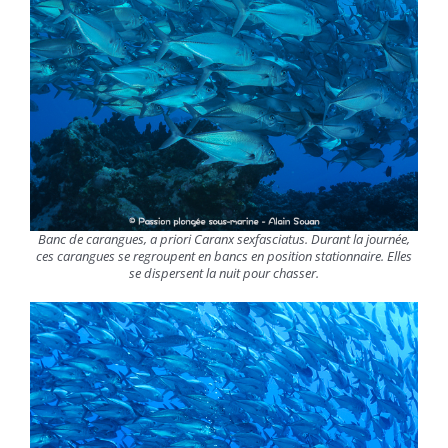
Banc de carangues, a priori Caranx sexfasciatus. Durant la journée,
ces carangues se regroupent en bancs en position stationnaire. Elles
se dispersent la nuit pour chasser.