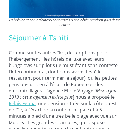
La baleine et son baleineau sont restés à nos côtés pendant plus d’une
heure !
Séjourner à Tahiti
Comme sur les autres îles, deux options pour
l’hébergement : les hôtels de luxe avec leurs
bungalows sur pilotis (le must étant sans conteste
l’Intercontinental, dont nous avons testé le
restaurant pour terminer le séjour), ou les petites
pensions un peu à l’écart de Papeete et des
embouteillages. L’agence Etoile Voyage [
Mise à jour
2019 : cette agence n’existe plus
] nous a proposé le
Relais Fenua
, une pension située sur la côte ouest
de l’île, à l’écart de la route principale et à 5
minutes à pied d’une très belle plage avec vue sur
Moorea. Les grandes chambres, qui disposent
d’une kitchenette, se répartissent autour de la