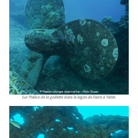
Sur l’hélice de la goélette dans le lagon de Faa’a à Tahiti.