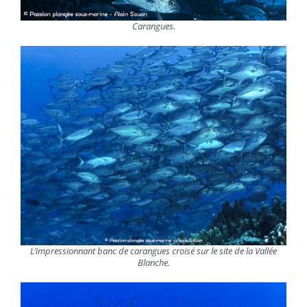
Carangues.
L’impressionnant banc de carangues croisé sur le site de la Vallée
Blanche.