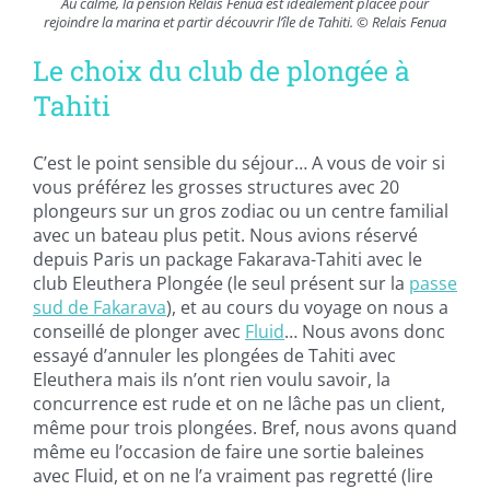
Au calme, la pension Relais Fenua est idéalement placée pour
rejoindre la marina et partir découvrir l’île de Tahiti. © Relais Fenua
Le choix du club de plongée à
Tahiti
C’est le point sensible du séjour… A vous de voir si
vous préférez les grosses structures avec 20
plongeurs sur un gros zodiac ou un centre familial
avec un bateau plus petit. Nous avions réservé
depuis Paris un package Fakarava-Tahiti avec le
club
Eleuthera
Plongée
(le seul présent sur la
passe
sud de Fakarava
), et au cours du voyage on nous a
conseillé de plonger avec
Fluid
… Nous avons donc
essayé d’annuler les plongées de Tahiti avec
Eleuthera mais ils n’ont rien voulu savoir, la
concurrence est rude et on ne lâche pas un client,
même pour trois plongées. Bref, nous avons quand
même eu l’occasion de faire une sortie baleines
avec Fluid, et on ne l’a vraiment pas regretté (lire