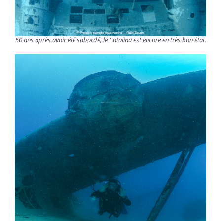
50 ans après avoir été sabordé, le Catalina est encore en très bon état.