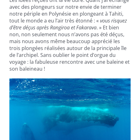
Les idées reçues ont la vie dure. Quant j’ai échangé
avec des plongeurs sur notre envie de terminer
notre périple en Polynésie en plongeant à Tahiti,
tout le monde a eu l’air très étonné : «
vous risquez
d’être déçus après Rangiroa et Fakarava
. » Et bien
non, non seulement nous n’avons pas été déçus,
mais nous avons même beaucoup apprécié les
trois plongées réalisées autour de la principale île
de l’archipel. Sans oublier le point d’orgue du
voyage : la fabuleuse rencontre avec une baleine et
son baleineau !