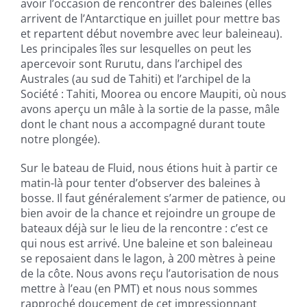
avoir l’occasion de rencontrer des baleines (elles
arrivent de l’Antarctique en juillet pour mettre bas
et repartent début novembre avec leur baleineau).
Les principales îles sur lesquelles on peut les
apercevoir sont Rurutu, dans l’archipel des
Australes (au sud de Tahiti) et l’archipel de la
Société : Tahiti, Moorea ou encore Maupiti, où nous
avons aperçu un mâle à la sortie de la passe, mâle
dont le chant nous a accompagné durant toute
notre plongée).
Sur le bateau de Fluid, nous étions huit à partir ce
matin-là pour tenter d’observer des baleines à
bosse. Il faut généralement s’armer de patience, ou
bien avoir de la chance et rejoindre un groupe de
bateaux déjà sur le lieu de la rencontre : c’est ce
qui nous est arrivé. Une baleine et son baleineau
se reposaient dans le lagon, à 200 mètres à peine
de la côte. Nous avons reçu l’autorisation de nous
mettre à l’eau (en PMT) et nous nous sommes
rapproché doucement de cet impressionnant