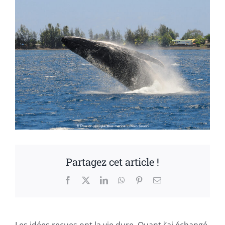
Partagez cet article !
Facebook
X
LinkedIn
WhatsApp
Pinterest
Email