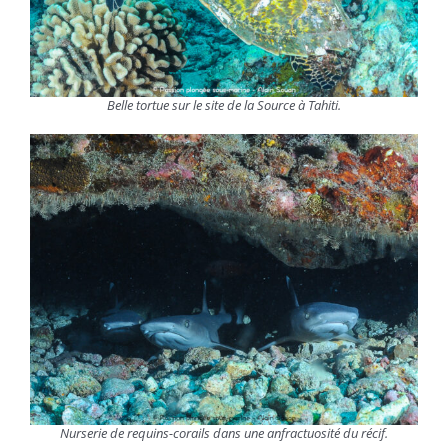
Belle tortue sur le site de la Source à Tahiti.
Nurserie de requins-corails dans une anfractuosité du récif.