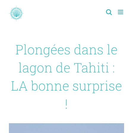
Passer
au
contenu
Plongées dans le
lagon de Tahiti :
LA bonne surprise
!