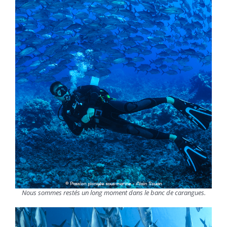
Nous sommes restés un long moment dans le banc de carangues.