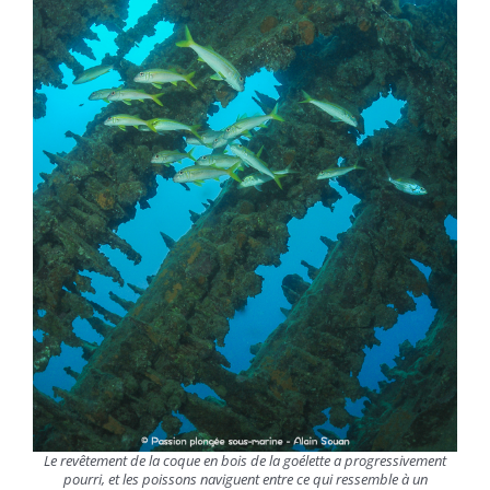
Le revêtement de la coque en bois de la goélette a progressivement
pourri, et les poissons naviguent entre ce qui ressemble à un