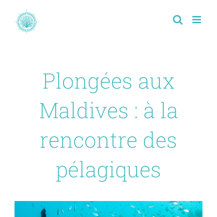
Passer
au
contenu
Plongées aux
Maldives : à la
rencontre des
pélagiques