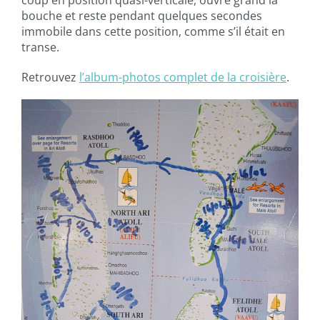
coup en position quasi-verticale, ouvre grand la
bouche et reste pendant quelques secondes
immobile dans cette position, comme s’il était en
transe.
Retrouvez
l’album-photos complet de la croisière
.