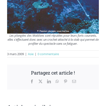
Les plongées des Maldives sont réputées pour leurs forts courants,
elles s’effectuent donc avec un crochet attaché à la stab qui permet de
profiter du spectacle sans se fatiguer.
3 mars 2009
|
Asie
|
0 commentaire
Partagez cet article !
Facebook
X
LinkedIn
WhatsApp
Pinterest
Email