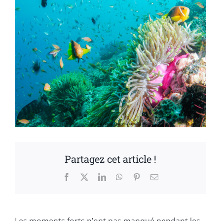
Partagez cet article !
Facebook
X
LinkedIn
WhatsApp
Pinterest
Email