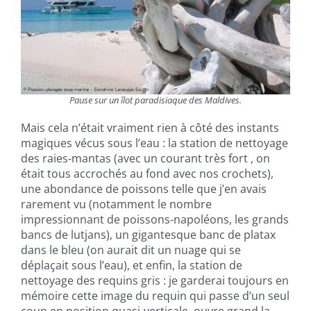
Pause sur un îlot paradisiaque des Maldives.
Mais cela n’était vraiment rien à côté des instants
magiques vécus sous l’eau : la station de nettoyage
des raies-mantas (avec un courant très fort , on
était tous accrochés au fond avec nos crochets),
une abondance de poissons telle que j’en avais
rarement vu (notamment le nombre
impressionnant de poissons-napoléons, les grands
bancs de lutjans), un gigantesque banc de platax
dans le bleu (on aurait dit un nuage qui se
déplaçait sous l’eau), et enfin, la station de
nettoyage des requins gris : je garderai toujours en
mémoire cette image du requin qui passe d’un seul