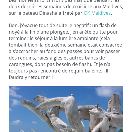
Les moments forts n’ont pas manqué pendant les
deux dernières semaines de croisière aux Maldives,
sur le bateau Dinasha affrété par
OK Maldives
.
Bon, j’évacue tout de suite le négatif : un flash de
noyé à la fin d’une plongée, j’en ai été quitte pour
terminer le séjour à la lumière ambiante (cela
tombait bien, la deuxième semaine était consacrée
à s’accrocher au fond des passes pour voir passer
des requins, raies-aigles et autres bancs de
carangues, donc pas besoin de flash). Et je n’ai
toujours pas rencontré de requin-baleine… Il
faudra y retourner !