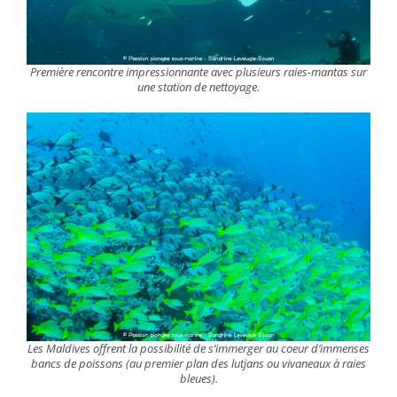
Première rencontre impressionnante avec plusieurs raies-mantas sur
une station de nettoyage.
Les Maldives offrent la possibilité de s’immerger au coeur d’immenses
bancs de poissons (au premier plan des lutjans ou vivaneaux à raies
bleues).