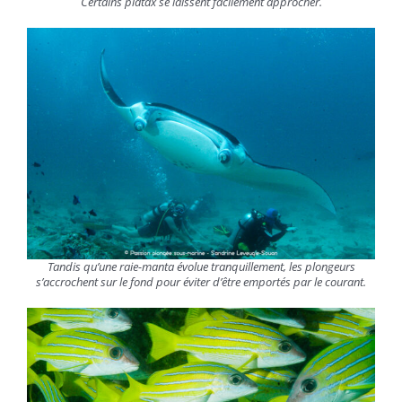
Certains platax se laissent facilement approcher.
Tandis qu’une raie-manta évolue tranquillement, les plongeurs
s’accrochent sur le fond pour éviter d’être emportés par le courant.