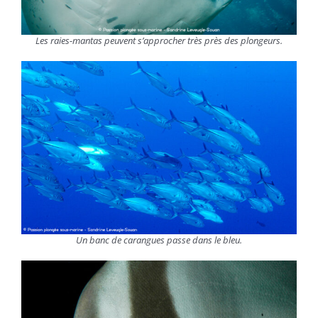
Les raies-mantas peuvent s’approcher très près des plongeurs.
Un banc de carangues passe dans le bleu.