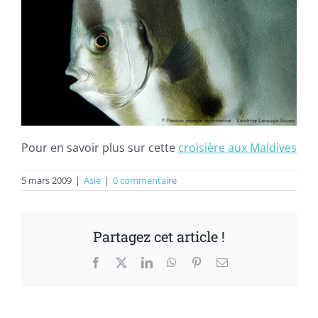
Pour en savoir plus sur cette
croisière aux Maldives
5 mars 2009
|
Asie
|
0 commentaire
Partagez cet article !
Facebook
X
LinkedIn
WhatsApp
Pinterest
Email