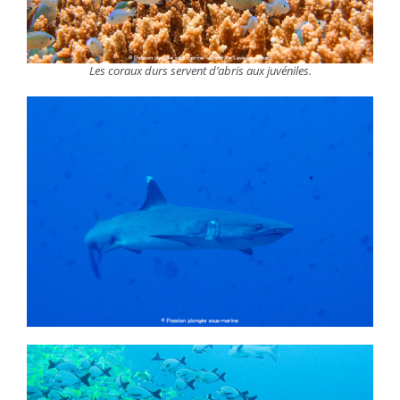
Les coraux durs servent d’abris aux juvéniles.