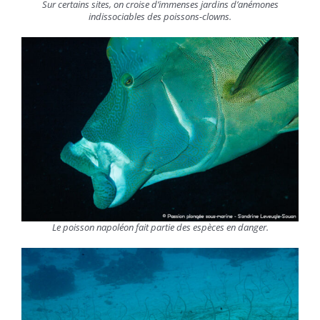
Sur certains sites, on croise d’immenses jardins d’anémones
indissociables des poissons-clowns.
Le poisson napoléon fait partie des espèces en danger.