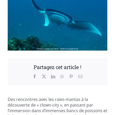
Partagez cet article !
Facebook
X
LinkedIn
WhatsApp
Pinterest
Email
Des rencontres avec les raies-mantas à la
découverte de « clown-city », en passant par
l’immersion dans d’immenses bancs de poissons et