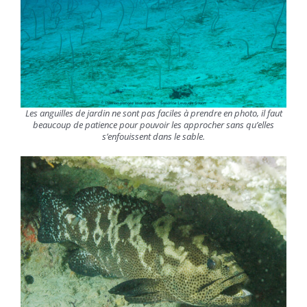
Les anguilles de jardin ne sont pas faciles à prendre en photo, il faut
beaucoup de patience pour pouvoir les approcher sans qu’elles
s’enfouissent dans le sable.