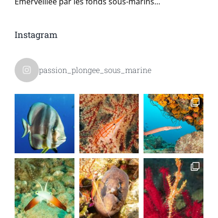
Émerveillée par les fonds sous-marins…
Instagram
passion_plongee_sous_marine