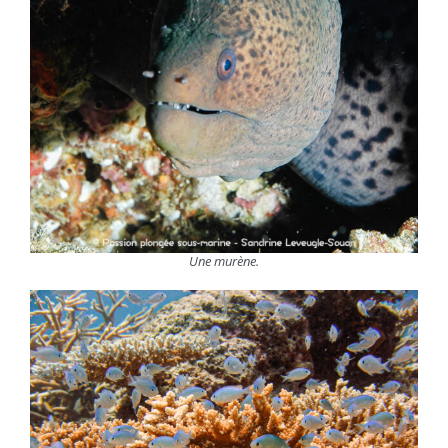
Une murène.