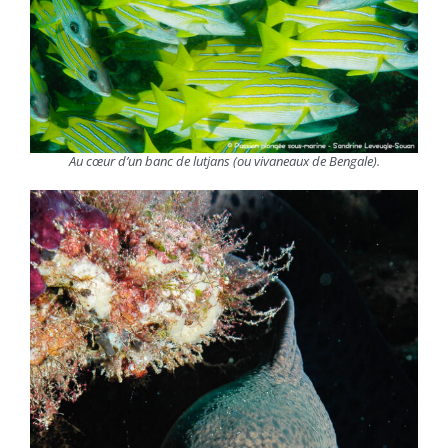
Au cœur d’un banc de lutjans (ou vivaneaux de Bengale).