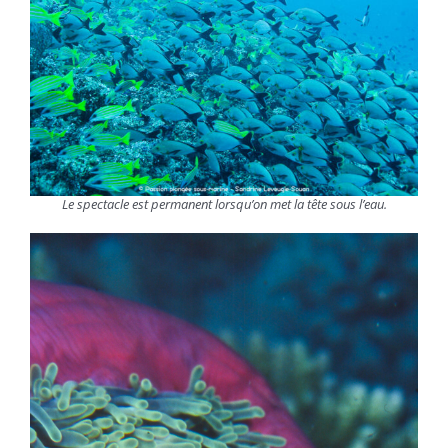
Le spectacle est permanent lorsqu’on met la tête sous l’eau.