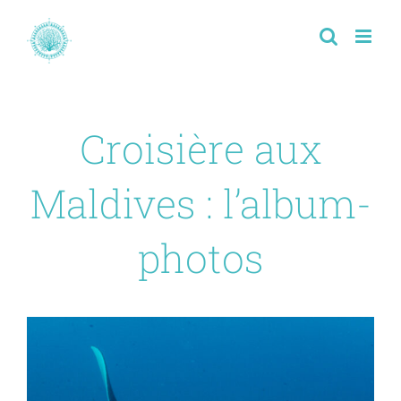
Passer
au
contenu
Croisière aux
Maldives : l’album-
photos