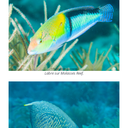
Labre sur Molasses Reef.