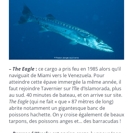
–
The Eagle
:
ce cargo a pris feu en 1985 alors qu’il
naviguait de Miami vers le Venezuela. Pour
atteindre cette épave immergée la même année, il
faut rejoindre Tavernier sur l’île d’Islamorada, plus
au sud. 40 minutes de bateau, et on arrive sur site.
The Eagle
(qui ne fait « que » 87 mètres de long)
abrite notamment un gigantesque banc de
poissons hachette. On y croise également de beaux
tarpons, des poissons anges et… des barracudas !