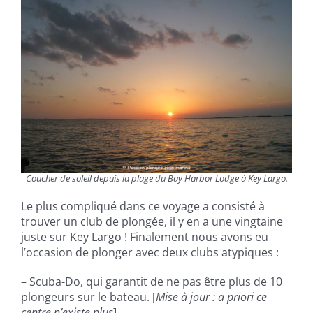
Coucher de soleil depuis la plage du Bay Harbor Lodge à Key Largo.
Le plus compliqué dans ce voyage a consisté à
trouver un club de plongée, il y en a une vingtaine
juste sur Key Largo ! Finalement n
ous avons eu
l’occasion de plonger avec deux clubs atypiques :
–
Scuba-Do
, qui garantit de ne pas être plus de 10
plongeurs sur le bateau. [
Mise à jour : a priori ce
centre n’existe plus
]