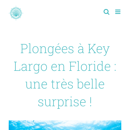
Passer
au
contenu
Plongées à Key
Largo en Floride :
une très belle
surprise !