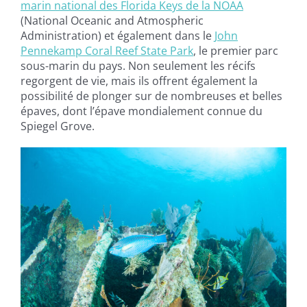
marin national des Florida Keys de la NOAA
(National Oceanic and Atmospheric
Administration) et également dans le
John
Pennekamp Coral Reef State Park
, le premier parc
sous-marin du pays. Non seulement les récifs
regorgent de vie, mais ils offrent également la
possibilité de plonger sur de nombreuses et belles
épaves, dont l’épave mondialement connue du
Spiegel Grove.