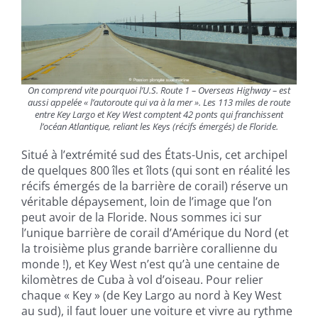
On comprend vite pourquoi l’U.S. Route 1 – Overseas Highway – est
aussi appelée « l’autoroute qui va à la mer ». Les 113 miles de route
entre Key Largo et Key West comptent 42 ponts qui franchissent
l’océan Atlantique, reliant les Keys (récifs émergés) de Floride.
Situé à l’extrémité sud des États-Unis, cet archipel
de quelques 800 îles et îlots (qui sont en réalité les
récifs émergés de la barrière de corail)
réserve un
véritable dépaysement, loin de l’image que l’on
peut avoir de la Floride. Nous sommes ici sur
l’unique barrière de corail d’Amérique du Nord (et
la troisième plus grande barrière corallienne du
monde !), et Key West n’est qu’à une centaine de
kilomètres de Cuba à vol d’oiseau. Pour relier
chaque « Key » (de Key Largo au nord à Key West
au sud), il faut louer une voiture et vivre au rythme