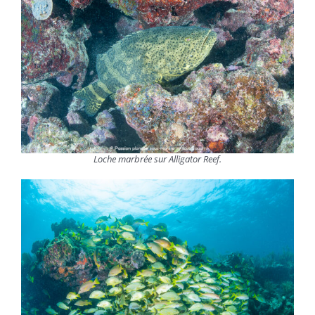
Loche marbrée sur Alligator Reef.