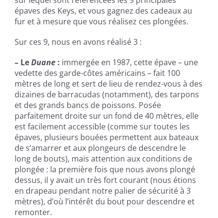
sur lequel sont référencées les 9 principales
épaves des Keys, et vous gagnez des cadeaux au
fur et à mesure que vous réalisez ces plongées.
Sur ces 9, nous en avons réalisé 3 :
– Le
Duane
:
immergée en 1987, cette épave – une
vedette des garde-côtes américains – fait 100
mètres de long et sert de lieu de rendez-vous à des
dizaines de barracudas (notamment), des tarpons
et des grands bancs de poissons. Posée
parfaitement droite sur un fond de 40 mètres, elle
est facilement accessible (comme sur toutes les
épaves, plusieurs bouées permettent aux bateaux
de s’amarrer et aux plongeurs de descendre le
long de bouts), mais attention aux conditions de
plongée : la première fois que nous avons plongé
dessus, il y avait un très fort courant (nous étions
en drapeau pendant notre palier de sécurité à 3
mètres), d’où l’intérêt du bout pour descendre et
remonter.