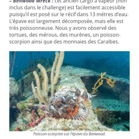
–
Benwood Wreck
:
cet ancien cargo à vapeur (non
inclus dans le challenge) est facilement accessible
puisqu’il est posé sur le récif dans 13 mètres d’eau.
L’épave est largement décomposée, mais elle est
très poissonneuse. Nous y avons observé des
tortues, des mérous, des murènes, un poisson-
scorpion ainsi que des monnaies des Caraïbes.
Poisson-scorpion sur l’épave du Benwood.