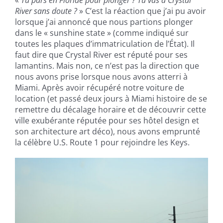
«
Tu pars en Floride pour plonger ? Tu vas à Crystal
River sans doute ?
» C’est la réaction que j’ai pu avoir
lorsque j’ai annoncé que nous partions plonger
dans le « sunshine state » (comme indiqué sur
toutes les plaques d’immatriculation de l’État). Il
faut dire que Crystal River est réputé pour ses
lamantins. Mais non, ce n’est pas la direction que
nous avons prise lorsque nous avons atterri à
Miami. Après avoir récupéré notre voiture de
location (et passé deux jours à Miami histoire de se
remettre du décalage horaire et de découvrir cette
ville exubérante réputée pour ses hôtel design et
son architecture art déco), nous avons emprunté
la célèbre U.S. Route 1 pour rejoindre les Keys.