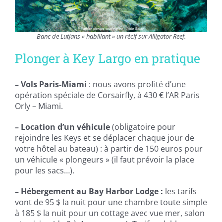
Banc de Lutjans « habillant » un récif sur Alligator Reef.
Plonger à Key Largo en pratique
– Vols Paris-Miami
: n
ous avons profité d’une
opération spéciale de Corsairfly, à 430 € l’AR Paris
Orly – Miami.
– Location d’un véhicule
(obligatoire pour
rejoindre les Keys et se déplacer chaque jour de
votre hôtel au bateau) : à partir de 150 euros pour
un véhicule « plongeurs » (il faut prévoir la place
pour les sacs…).
– Hébergement au Bay Harbor Lodge :
l
es tarifs
vont de 95 $ la nuit pour une chambre toute simple
à 185 $ la nuit pour un cottage avec vue mer, salon