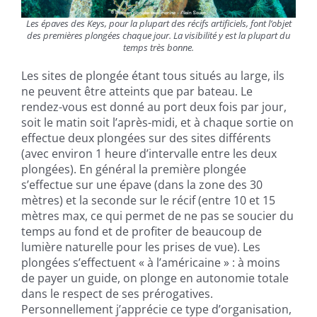
Les épaves des Keys, pour la plupart des récifs artificiels, font l’objet
des premières plongées chaque jour. La visibilité y est la plupart du
temps très bonne.
Les sites de plongée étant tous situés au large, ils
ne peuvent être atteints que par bateau. Le
rendez-vous est donné au port deux fois par jour,
soit le matin soit l’après-midi, et à chaque sortie on
effectue deux plongées sur des sites différents
(avec environ 1 heure d’intervalle entre les deux
plongées). En général la première plongée
s’effectue sur une épave (dans la zone des 30
mètres) et la seconde sur le récif (entre 10 et 15
mètres max, ce qui permet de ne pas se soucier du
temps au fond et de profiter de beaucoup de
lumière naturelle pour les prises de vue). Les
plongées s’effectuent « à l’américaine » : à moins
de payer un guide, on plonge en autonomie totale
dans le respect de ses prérogatives.
Personnellement j’apprécie ce type d’organisation,