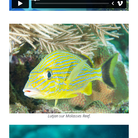
Lutjan sur Molasses Reef.