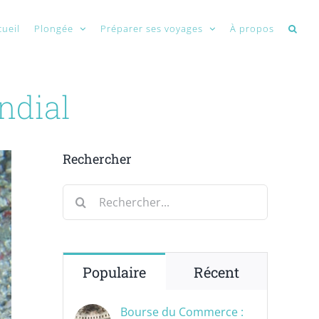
cueil
Plongée
Préparer ses voyages
À propos
ndial
Rechercher
Rechercher:
Populaire
Récent
Bourse du Commerce :