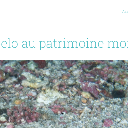
Ac
elo au patrimoine mo