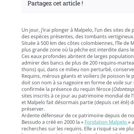
Partagez cet article !
Un jour, j’irai plonger à Malpelo, l’un des sites 
des espèces présentes, des tombants vertigineu
Située à 500 km des côtes colombiennes, l’île de M
plus grande zone où la pêche est interdite dans le 
Ces eaux profondes abritent de larges population
admirer des bancs de plus de 200 requins-marteau
thons) qui, dans ce milieu non perturbé, conser
Requins, mérous géants et voiliers (le poisson le 
doit son nom à sa nageoire en forme de voile sur s
confirmée la présence du requin féroce (
Odontasp
sites inscrits à ce jour au patrimoine mondial de l
et Malpelo fait désormais partie (depuis cet été) d
préserver.
Ardente défenseur de ce patrimoine depuis de n
Bessudo a créé en 2000 la «
Fondation Malpelo
» 
recherches sur les requins. Elle a risqué sa vie plu