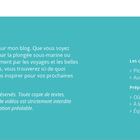
sur mon blog. Que vous soyez
par la plongée sous-marine ou
Les 
ment par les voyages et les belles
, vous trouverez ici de quoi
Pl
us inspirer pour vos prochaines
Au
Prép
éservés. Toute copie de textes,
Où
e vidéos est strictement interdite
À l
ation préalable.
Éq