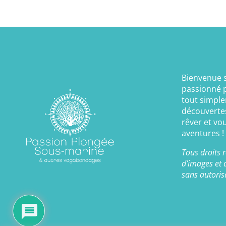
Bienvenue 
passionné 
tout simple
découvertes
rêver et vo
aventures !
Tous droits r
d’images et d
sans autoris