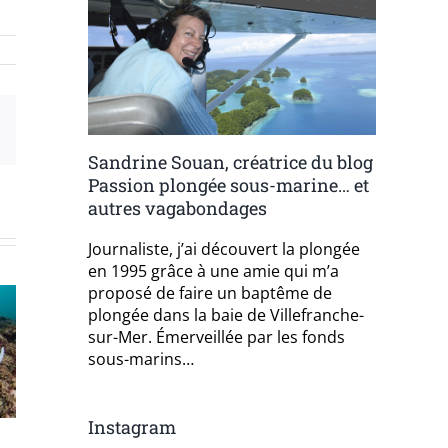
est
Email
Sandrine Souan, créatrice du blog
Passion plongée sous-marine… et
autres vagabondages
Journaliste, j’ai découvert la plongée
en 1995 grâce à une amie qui m’a
proposé de faire un baptême de
plongée dans la baie de Villefranche-
sur-Mer. Émerveillée par les fonds
sous-marins…
Instagram