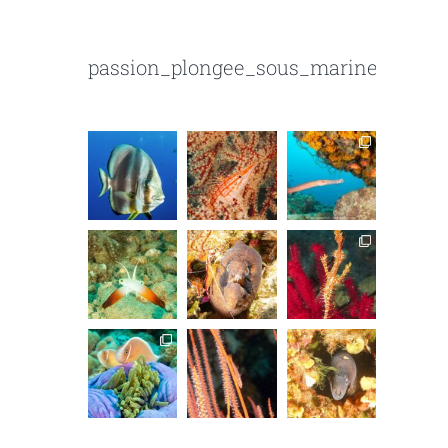
passion_plongee_sous_marine