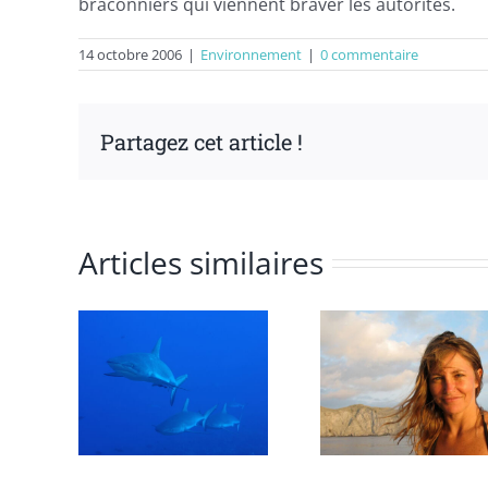
braconniers qui viennent braver les autorités.
14 octobre 2006
|
Environnement
|
0 commentaire
Partagez cet article !
Articles similaires