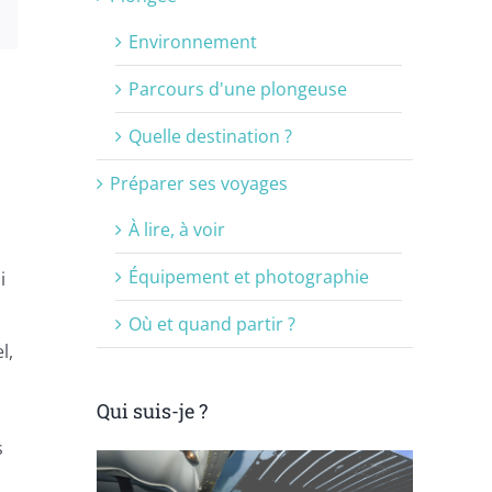
est
Email
Environnement
Parcours d'une plongeuse
Quelle destination ?
Préparer ses voyages
À lire, à voir
Équipement et photographie
i
Où et quand partir ?
l,
Qui suis-je ?
s