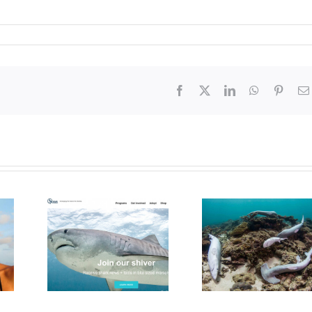
Facebook
X
LinkedIn
WhatsApp
Pinter